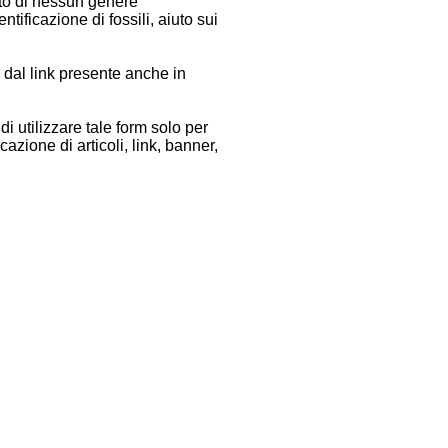
to di nessun genere
ntificazione di fossili, aiuto sui
 dal link presente anche in
di utilizzare tale form solo per
cazione di articoli, link, banner,