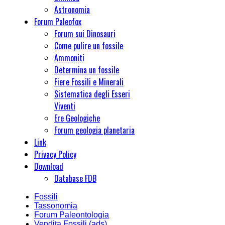
Astronomia
Forum Paleofox
Forum sui Dinosauri
Come pulire un fossile
Ammoniti
Determina un fossile
Fiere Fossili e Minerali
Sistematica degli Esseri
Viventi
Ere Geologiche
Forum geologia planetaria
Link
Privacy Policy
Download
Database FDB
Fossili
Tassonomia
Forum Paleontologia
Vendita Fossili (ads)