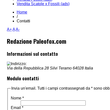
Vendita Scatole x Fossili (ads)
Home
/
Contatti
A+
A
A-
Redazione Paleofox.com
Informazioni sul contatto
Via della Repubblica 28
Silvi
Teramo
64028
Italia
Modulo contatti
Invia un'email. Tutti i campi contrassegnati da * sono obbl
Nome
*
Email
*